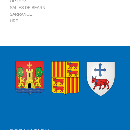
ORTHEZ
SALIES DE BEARN
SARRANCE
URT