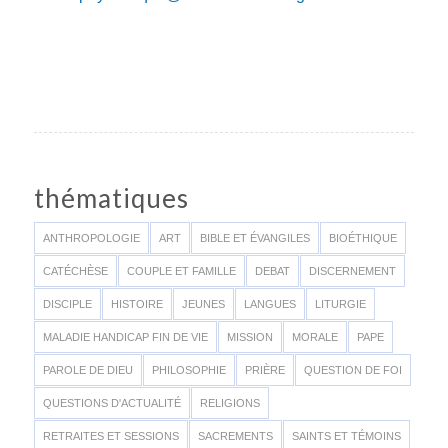
thématiques
ANTHROPOLOGIE
ART
BIBLE ET ÉVANGILES
BIOÉTHIQUE
CATÉCHÈSE
COUPLE ET FAMILLE
DEBAT
DISCERNEMENT
DISCIPLE
HISTOIRE
JEUNES
LANGUES
LITURGIE
MALADIE HANDICAP FIN DE VIE
MISSION
MORALE
PAPE
PAROLE DE DIEU
PHILOSOPHIE
PRIÈRE
QUESTION DE FOI
QUESTIONS D'ACTUALITÉ
RELIGIONS
RETRAITES ET SESSIONS
SACREMENTS
SAINTS ET TÉMOINS