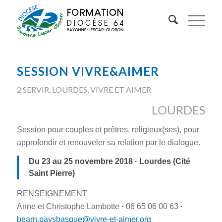
SESSION VIVRE&AIMER
2 SERVIR
,
LOURDES
,
VIVRE ET AIMER
LOURDES
Session pour couples et prêtres, religieux(ses), pour
approfondir et renouveler sa relation par le dialogue.
Du 23 au 25 novembre 2018 · Lourdes (Cité
Saint Pierre)
RENSEIGNEMENT
Anne et Christophe Lambotte
·
06 65 06 00 63
·
bearn.paysbasque@vivre-et-aimer.org