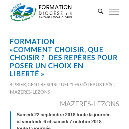
FORMATION
«COMMENT CHOISIR, QUE
CHOISIR ? DES REPÈRES POUR
POSER UN CHOIX EN
LIBERTÉ »
4 PRIER
,
CENTRE SPIRITUEL "LES CÔTEAUX PAÏS"
,
MAZERES-LEZONS
MAZERES-LEZONS
Samedi 22 septembre 2018 toute la journée
et vendredi
6 et samedi 7 octobre 2018
toute la journée