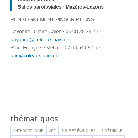
Salles paroissiales · Mazères-Lezons
RENSEIGNEMENTS/INSCRIPTIONS
Bayonne : Claire Calen · 06 08 28 24 72 ·
bayonne@coteaux-pais.net
Pau : Françoise Mellac · 07 68 54 89 55 ·
pau@coteaux-pais.net
thématiques
ANTHROPOLOGIE
ART
BIBLE ET ÉVANGILES
BIOÉTHIQUE