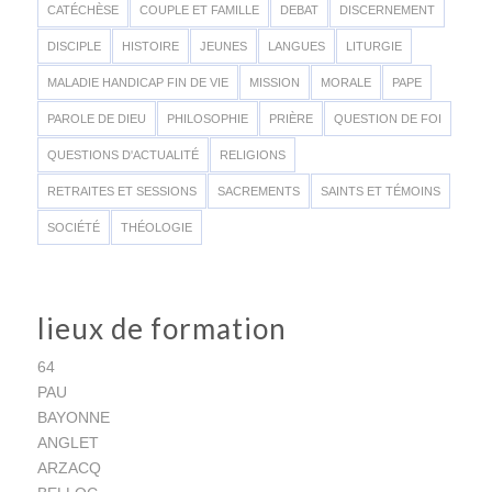
CATÉCHÈSE
COUPLE ET FAMILLE
DEBAT
DISCERNEMENT
DISCIPLE
HISTOIRE
JEUNES
LANGUES
LITURGIE
MALADIE HANDICAP FIN DE VIE
MISSION
MORALE
PAPE
PAROLE DE DIEU
PHILOSOPHIE
PRIÈRE
QUESTION DE FOI
QUESTIONS D'ACTUALITÉ
RELIGIONS
RETRAITES ET SESSIONS
SACREMENTS
SAINTS ET TÉMOINS
SOCIÉTÉ
THÉOLOGIE
lieux de formation
64
PAU
BAYONNE
ANGLET
ARZACQ