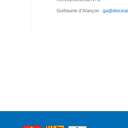
Guillaume d’Alançon ·
ga@diocese