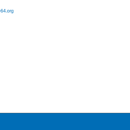
64.org