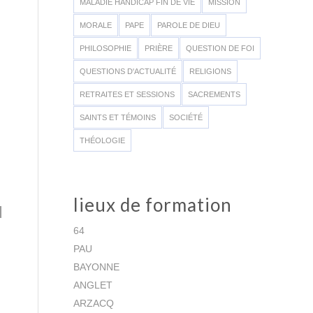
MALADIE HANDICAP FIN DE VIE
MISSION
MORALE
PAPE
PAROLE DE DIEU
PHILOSOPHIE
PRIÈRE
QUESTION DE FOI
QUESTIONS D'ACTUALITÉ
RELIGIONS
RETRAITES ET SESSIONS
SACREMENTS
SAINTS ET TÉMOINS
SOCIÉTÉ
THÉOLOGIE
lieux de formation
N
64
PAU
BAYONNE
ANGLET
ARZACQ