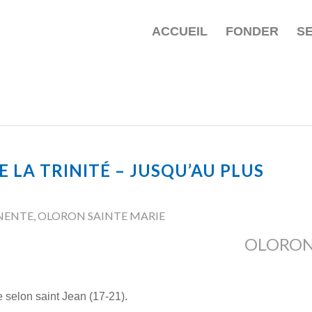
ACCUEIL
FONDER
S
E LA TRINITÉ – JUSQU’AU PLUS
NENTE
,
OLORON SAINTE MARIE
OLORO
e selon saint Jean (17-21).