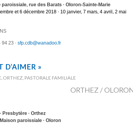
 paroissiale, rue des Barats · Oloron-Sainte-Marie
embre et 6 décembre 2018 · 10 janvier, 7 mars, 4 avril, 2 mai
ONS
4 94 23 ·
sfp.cdb@wanadoo.fr
T D’AIMER »
E
,
ORTHEZ
,
PASTORALE FAMILIALE
ORTHEZ / OLORO
· Presbytère · Orthez
 Maison paroissiale · Oloron