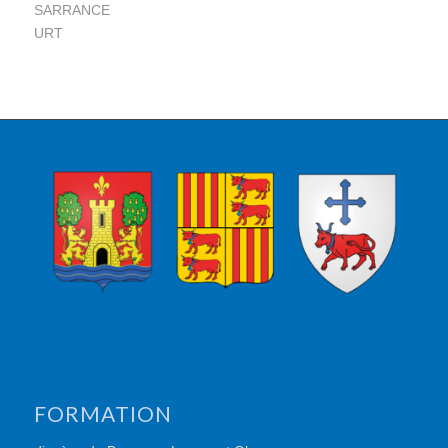
SARRANCE
URT
FORMATION