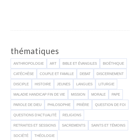
thématiques
ANTHROPOLOGIE
ART
BIBLE ET ÉVANGILES
BIOÉTHIQUE
CATÉCHÈSE
COUPLE ET FAMILLE
DEBAT
DISCERNEMENT
DISCIPLE
HISTOIRE
JEUNES
LANGUES
LITURGIE
MALADIE HANDICAP FIN DE VIE
MISSION
MORALE
PAPE
PAROLE DE DIEU
PHILOSOPHIE
PRIÈRE
QUESTION DE FOI
QUESTIONS D'ACTUALITÉ
RELIGIONS
RETRAITES ET SESSIONS
SACREMENTS
SAINTS ET TÉMOINS
SOCIÉTÉ
THÉOLOGIE