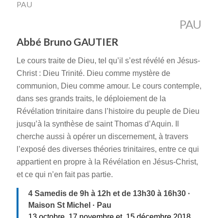
PAU
PAU
Abbé Bruno GAUTIER
Le cours traite de Dieu, tel qu’il s’est révélé en Jésus-
Christ : Dieu Trinité. Dieu comme mystère de
communion, Dieu comme amour. Le cours contemple,
dans ses grands traits, le déploiement de la
Révélation trinitaire dans l’histoire du peuple de Dieu
jusqu’à la synthèse de saint Thomas d’Aquin. Il
cherche aussi à opérer un discernement, à travers
l’exposé des diverses théories trinitaires, entre ce qui
appartient en propre à la Révélation en Jésus-Christ,
et ce qui n’en fait pas partie.
4 Samedis de 9h à 12h et de 13h30 à 16h30 ·
Maison St Michel · Pau
13 octobre, 17 novembre et 15 décembre 2018