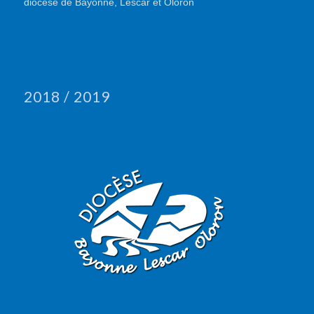
diocèse de Bayonne, Lescar et Oloron
2018 / 2019