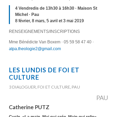
4 Vendredis de
13h30 à 16h30 · Maison St
Michel · Pau
8 février, 8 mars, 5 avril et 3 mai 2019
RENSEIGNEMENTS/INSCRIPTIONS
Mme Bénédicte Van Boxem · 05 59 58 47 40 ·
atpa.theologie2@gmail.com
LES LUNDIS DE FOI ET
CULTURE
3 DIALOGUER
,
FOI ET CULTURE
,
PAU
PAU
Catherine PUTZ
Cycle
«La main. Mai qui crée. Main qui relie»