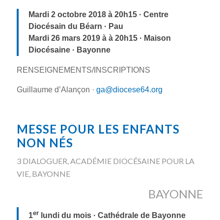
Mardi 2 octobre 2018 à 20h15 · Centre
Diocésain du Béarn · Pau
Mardi 26 mars 2019 à à 20h15 · Maison
Diocésaine · Bayonne
RENSEIGNEMENTS/INSCRIPTIONS
Guillaume d’Alançon ·
ga@diocese64.org
MESSE POUR LES ENFANTS
NON NÉS
3 DIALOGUER
,
ACADÉMIE DIOCÉSAINE POUR LA
VIE
,
BAYONNE
BAYONNE
er
1
lundi du mois · Cathédrale de Bayonne