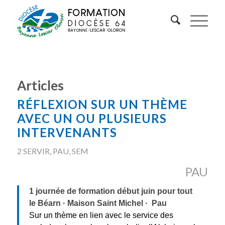
Articles
RÉFLEXION SUR UN THÈME
AVEC UN OU PLUSIEURS
INTERVENANTS
2 SERVIR
,
PAU
,
SEM
PAU
1 journée de formation début juin pour tout
le Béarn · Maison Saint Michel · Pau
Sur un thème en lien avec le service des