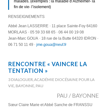
malades. (exemples : la maladie d’Alzheimer- la
fin de vie- l’isolement)
RENSEIGNEMENTS
Abbé Jean LASSERRE · 11 place Sainte-Foy 64160
MORLAAS · 05 59 33 68 65 · 06 44 00 19 08
Jean-Marc GOUA · 18 rue de la Butte 64320 IDRON ·
06 71 50 11 49 ·
jme.goua@neuf.fr
RENCONTRE « VAINCRE LA
TENTATION »
3 DIALOGUER
,
ACADÉMIE DIOCÉSAINE POUR LA
VIE
,
BAYONNE
,
PAU
PAU / BAYONNE
Sœur Claire Marie et Abbé Sanche de FRANSSU