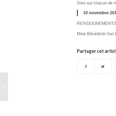
Dieu sur chacun de n
10 novembre 201
RENSEIGNEMENTS
Mme Bénédicte Van B
Partager cet artic
Histoire de la
Philosophie