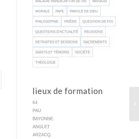
MALADIE HANDICAP FIN DE VIE
MISSION
MORALE
PAPE
PAROLE DE DIEU
PHILOSOPHIE
PRIÈRE
QUESTION DE FOI
QUESTIONS D'ACTUALITÉ
RELIGIONS
RETRAITES ET SESSIONS
SACREMENTS
SAINTS ET TÉMOINS
SOCIÉTÉ
THÉOLOGIE
lieux de formation
64
PAU
BAYONNE
ANGLET
ARZACQ