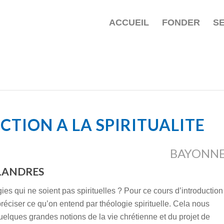
ACCUEIL
FONDER
S
TION A LA SPIRITUALITE
BAYONN
SLANDRES
gies qui ne soient pas spirituelles ? Pour ce cours d’introduction
éciser ce qu’on entend par théologie spirituelle. Cela nous
elques grandes notions de la vie chrétienne et du projet de