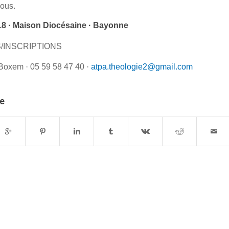
ous.
8 · Maison Diocésaine · Bayonne
/INSCRIPTIONS
oxem · 05 59 58 47 40 ·
atpa.theologie2@gmail.com
le