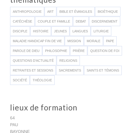
ANTHROPOLOGIE
ART
BIBLE ET ÉVANGILES
BIOÉTHIQUE
CATÉCHÈSE
COUPLE ET FAMILLE
DEBAT
DISCERNEMENT
DISCIPLE
HISTOIRE
JEUNES
LANGUES
LITURGIE
MALADIE HANDICAP FIN DE VIE
MISSION
MORALE
PAPE
PAROLE DE DIEU
PHILOSOPHIE
PRIÈRE
QUESTION DE FOI
QUESTIONS D'ACTUALITÉ
RELIGIONS
RETRAITES ET SESSIONS
SACREMENTS
SAINTS ET TÉMOINS
SOCIÉTÉ
THÉOLOGIE
lieux de formation
64
PAU
BAYONNE