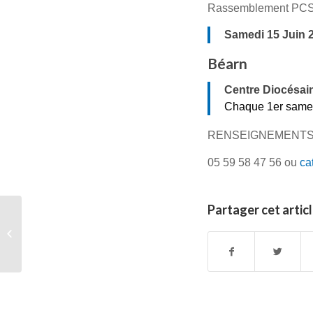
Rassemblement PC
Samedi 15 Juin 
Béarn
Centre Diocésai
Chaque 1er samed
RENSEIGNEMENTS
05 59 58 47 56 ou
ca
Partager cet artic
Récollections de
Carême