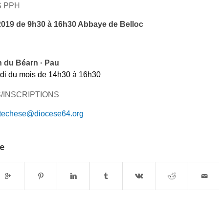
S PPH
2019 de 9h30 à 16h30 Abbaye de Belloc
n du Béarn · Pau
i du mois de 14h30 à 16h30
/INSCRIPTIONS
techese@diocese64.org
le