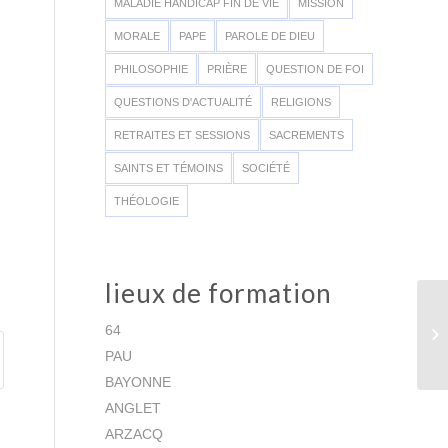
MALADIE HANDICAP FIN DE VIE
MISSION
MORALE
PAPE
PAROLE DE DIEU
PHILOSOPHIE
PRIÈRE
QUESTION DE FOI
QUESTIONS D'ACTUALITÉ
RELIGIONS
RETRAITES ET SESSIONS
SACREMENTS
SAINTS ET TÉMOINS
SOCIÉTÉ
THÉOLOGIE
lieux de formation
64
PAU
BAYONNE
ANGLET
ARZACQ