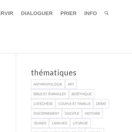
ERVIR
DIALOGUER
PRIER
INFO
thématiques
ANTHROPOLOGIE
ART
BIBLE ET ÉVANGILES
BIOÉTHIQUE
CATÉCHÈSE
COUPLE ET FAMILLE
DEBAT
DISCERNEMENT
DISCIPLE
HISTOIRE
JEUNES
LANGUES
LITURGIE