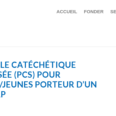
ACCUEIL
FONDER
S
LE CATÉCHÉTIQUE
SÉE (PCS) POUR
/JEUNES PORTEUR D’UN
AP