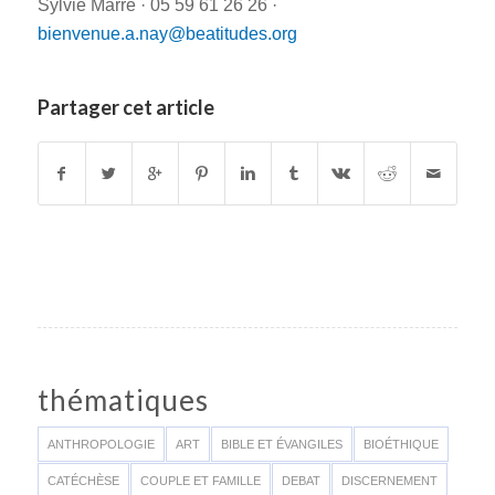
Sylvie Marre · 05 59 61 26 26 ·
bienvenue.a.nay@beatitudes.org
Partager cet article
thématiques
ANTHROPOLOGIE
ART
BIBLE ET ÉVANGILES
BIOÉTHIQUE
CATÉCHÈSE
COUPLE ET FAMILLE
DEBAT
DISCERNEMENT