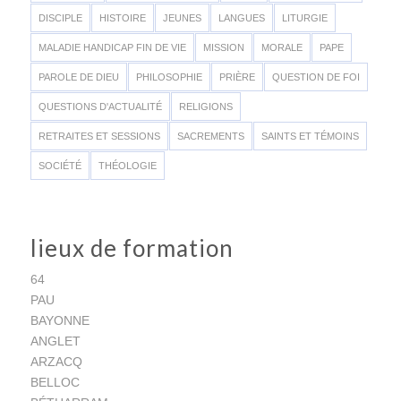
DISCIPLE
HISTOIRE
JEUNES
LANGUES
LITURGIE
MALADIE HANDICAP FIN DE VIE
MISSION
MORALE
PAPE
PAROLE DE DIEU
PHILOSOPHIE
PRIÈRE
QUESTION DE FOI
QUESTIONS D'ACTUALITÉ
RELIGIONS
RETRAITES ET SESSIONS
SACREMENTS
SAINTS ET TÉMOINS
SOCIÉTÉ
THÉOLOGIE
lieux de formation
64
PAU
BAYONNE
ANGLET
ARZACQ
BELLOC