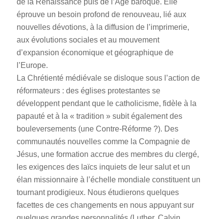
de la Renaissance puis de l’Âge baroque. Elle
éprouve un besoin profond de renouveau, lié aux
nouvelles dévotions, à la diffusion de l’imprimerie,
aux évolutions sociales et au mouvement
d’expansion économique et géographique de
l’Europe.
La Chrétienté médiévale se disloque sous l’action de
réformateurs : des églises protestantes se
développent pendant que le catholicisme, fidèle à la
papauté et à la « tradition » subit également des
bouleversements (une Contre-Réforme ?). Des
communautés nouvelles comme la Compagnie de
Jésus, une formation accrue des membres du clergé,
les exigences des laïcs inquiets de leur salut et un
élan missionnaire à l’échelle mondiale constituent un
tournant prodigieux. Nous étudierons quelques
facettes de ces changements en nous appuyant sur
quelques grandes personnalités (Luther, Calvin,