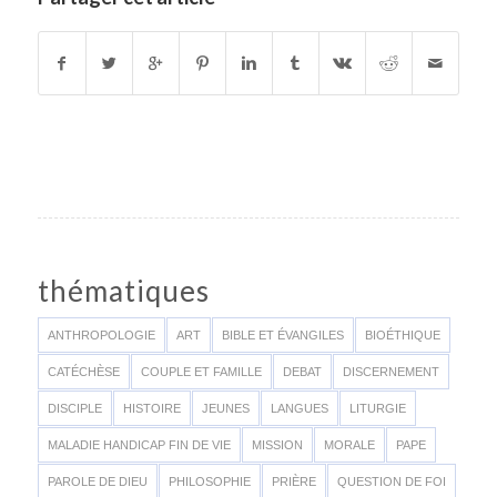
thématiques
ANTHROPOLOGIE
ART
BIBLE ET ÉVANGILES
BIOÉTHIQUE
CATÉCHÈSE
COUPLE ET FAMILLE
DEBAT
DISCERNEMENT
DISCIPLE
HISTOIRE
JEUNES
LANGUES
LITURGIE
MALADIE HANDICAP FIN DE VIE
MISSION
MORALE
PAPE
PAROLE DE DIEU
PHILOSOPHIE
PRIÈRE
QUESTION DE FOI