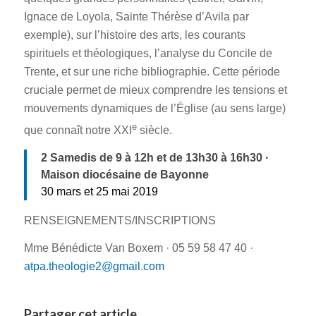
Ignace de Loyola, Sainte Thérèse d’Avila par
exemple), sur l’histoire des arts, les courants
spirituels et théologiques, l’analyse du Concile de
Trente, et sur une riche bibliographie. Cette période
cruciale permet de mieux comprendre les tensions et
mouvements dynamiques de l’Église (au sens large)
e
que connaît notre XXI
siècle.
2 Samedis
de
9 à 12h et de 13h30 à 16h30 ·
Maison diocésaine de Bayonne
30 mars et 25 mai 2019
RENSEIGNEMENTS/INSCRIPTIONS
Mme Bénédicte Van Boxem · 05 59 58 47 40 ·
atpa.theologie2@gmail.com
Partager cet article